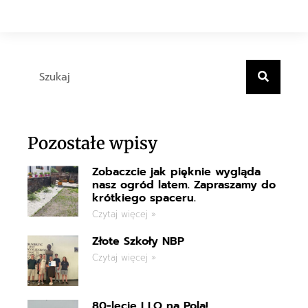
Pozostałe wpisy
Zobaczcie jak pięknie wygląda
nasz ogród latem. Zapraszamy do
krótkiego spaceru.
Czytaj więcej »
Złote Szkoły NBP
Czytaj więcej »
80-lecie I LO na Pola!