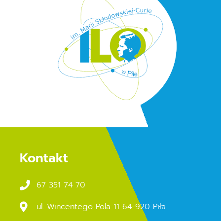
Kontakt
67 351 74 70
ul. Wincentego Pola 11 64-920 Piła