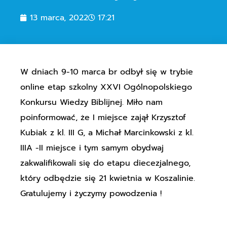
13 marca, 2022
17:21
W dniach 9-10 marca br odbył się w trybie
online etap szkolny XXVI Ogólnopolskiego
Konkursu Wiedzy Biblijnej. Miło nam
poinformować, że I miejsce zajął Krzysztof
Kubiak z kl. III G, a Michał Marcinkowski z kl.
IIIA -II miejsce i tym samym obydwaj
zakwalifikowali się do etapu diecezjalnego,
który odbędzie się 21 kwietnia w Koszalinie.
Gratulujemy i życzymy powodzenia !