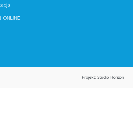
tacja
N ONLINE
Projekt: Studio Horizon