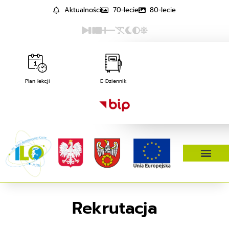
Aktualności
70-lecie
80-lecie
Plan lekcji
E-Dziennik
Rekrutacja