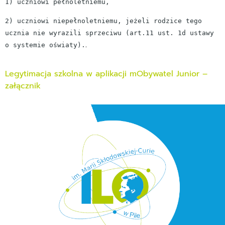
1) uczniowi pełnoletniemu,
2) uczniowi niepełnoletniemu, jeżeli rodzice tego
ucznia nie wyrazili sprzeciwu (art.11 ust. 1d ustawy
.
o systemie oświaty).
Legytimacja szkolna w aplikacji mObywatel Junior –
załącznik