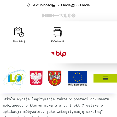
Aktualności
70-lecie
80-lecie
Plan lekcji
E-Dziennik
Szkoła wydaje legitymacje także w postaci dokumentu
mobilnego, o którym mowa w art. 2 pkt 7 ustawy o
aplikacji mObywatel, jako „mLegitymację szkolną”: