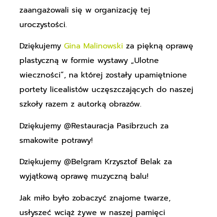
zaangażowali się w organizację tej
uroczystości.
Dziękujemy
Gina Malinowski
za piękną oprawę
plastyczną w formie wystawy „Ulotne
wieczności”, na której zostały upamiętnione
portety licealistów uczęszczających do naszej
szkoły razem z autorką obrazów.
Dziękujemy @Restauracja Pasibrzuch za
smakowite potrawy!
Dziękujemy @Belgram Krzysztof Belak za
wyjątkową oprawę muzyczną balu!
Jak miło było zobaczyć znajome twarze,
usłyszeć wciąż żywe w naszej pamięci