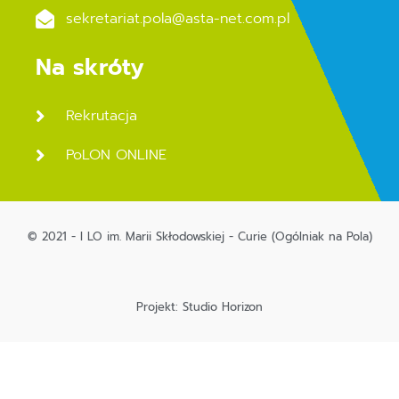
sekretariat.pola@asta-net.com.pl
Na skróty
Rekrutacja
PoLON ONLINE
© 2021 - I LO im. Marii Skłodowskiej - Curie (Ogólniak na Pola)
Projekt: Studio Horizon