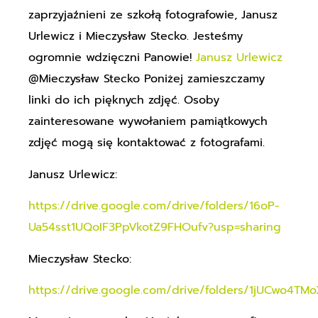
zaprzyjaźnieni ze szkołą fotografowie, Janusz
Urlewicz i Mieczysław Stecko. Jesteśmy
ogromnie wdzięczni Panowie!
Janusz Urlewicz
@Mieczysław Stecko Poniżej zamieszczamy
linki do ich pięknych zdjęć. Osoby
zainteresowane wywołaniem pamiątkowych
zdjęć mogą się kontaktować z fotografami.
Janusz Urlewicz:
https://drive.google.com/drive/folders/16oP-
Ua54sst1UQoIF3PpVkotZ9FHOufv?usp=sharing
Mieczysław Stecko:
https://drive.google.com/drive/folders/1jUCwo4