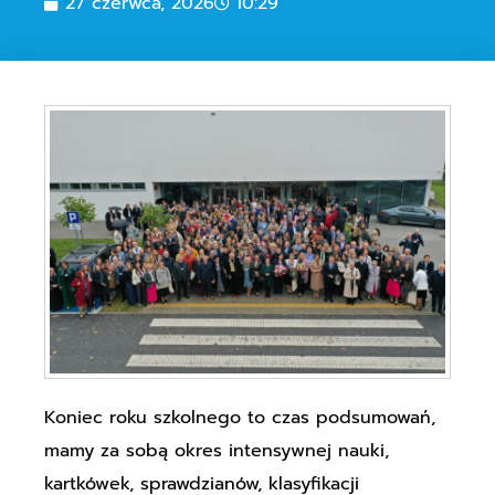
27 czerwca, 2026
10:29
Koniec roku szkolnego to czas podsumowań,
mamy za sobą okres intensywnej nauki,
kartkówek, sprawdzianów, klasyfikacji