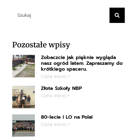
Pozostałe wpisy
Zobaczcie jak pięknie wygląda
nasz ogród latem. Zapraszamy do
krótkiego spaceru.
Czytaj więcej »
Złote Szkoły NBP
Czytaj więcej »
80-lecie I LO na Pola!
Czytaj więcej »