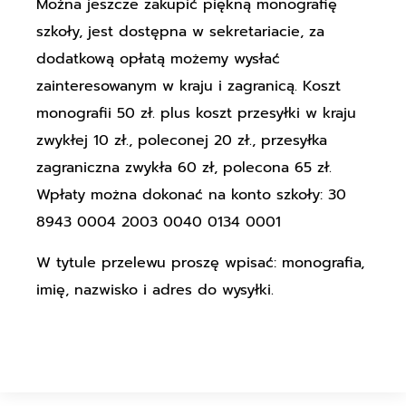
Można jeszcze zakupić piękną monografię
szkoły, jest dostępna w sekretariacie, za
dodatkową opłatą możemy wysłać
zainteresowanym w kraju i zagranicą. Koszt
monografii 50 zł. plus koszt przesyłki w kraju
zwykłej 10 zł., poleconej 20 zł., przesyłka
zagraniczna zwykła 60 zł, polecona 65 zł.
Wpłaty można dokonać na konto szkoły: 30
8943 0004 2003 0040 0134 0001
W tytule przelewu proszę wpisać: monografia,
imię, nazwisko i adres do wysyłki.