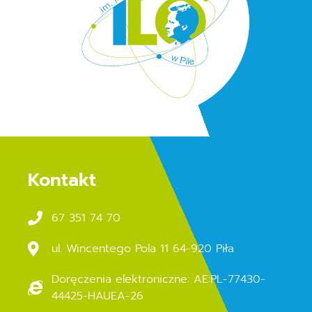
Kontakt
67 351 74 70
ul. Wincentego Pola 11 64-920 Piła
Doręczenia elektroniczne: AE:PL-77430-
44425-HAUEA-26