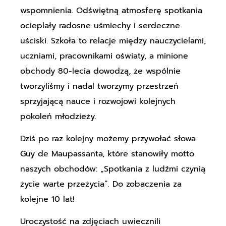
wspomnienia. Odświętną atmosferę spotkania
ocieplały radosne uśmiechy i serdeczne
uściski. Szkoła to relacje między nauczycielami,
uczniami, pracownikami oświaty, a minione
obchody 80-lecia dowodzą, że wspólnie
tworzyliśmy i nadal tworzymy przestrzeń
sprzyjającą nauce i rozwojowi kolejnych
pokoleń młodzieży.
Dziś po raz kolejny możemy przywołać słowa
Guy de Maupassanta, które stanowiły motto
naszych obchodów: „Spotkania z ludźmi czynią
życie warte przeżycia”. Do zobaczenia za
kolejne 10 lat!
Uroczystość na zdjęciach uwiecznili