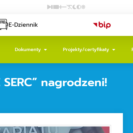
E-Dziennik
Dokumenty
Projekty/certyfikaty
SERC” nagrodzeni!