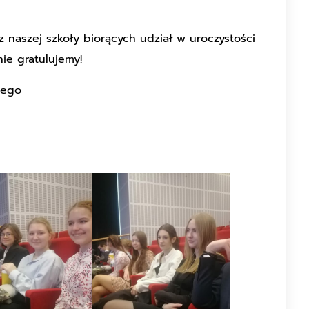
 z naszej szkoły biorących udział w uroczystości
e gratulujemy!
nego