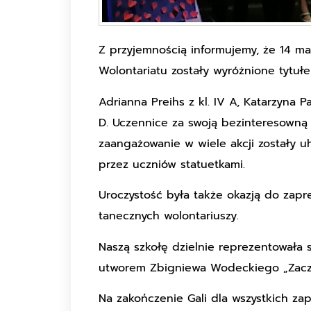
Z przyjemnością informujemy, że 14 m
Wolontariatu zostały wyróżnione tytułe
Adrianna Preihs z kl. IV A, Katarzyna Pa
D. Uczennice za swoją bezinteresowną 
zaangażowanie w wiele akcji zostały
przez uczniów statuetkami.
Uroczystość była także okazją do zapr
tanecznych wolontariuszy.
Naszą szkołę dzielnie reprezentowała sa
utworem Zbigniewa Wodeckiego „Zaczn
Na zakończenie Gali dla wszystkich za