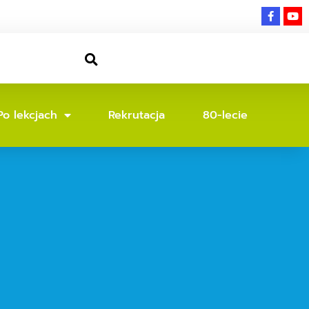
Po lekcjach
Rekrutacja
80-lecie