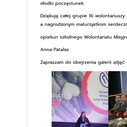
słodki poczęstunek.
Dziękuję całej grupie 16 wolontariuszy
a nagrodzonym maturzystkom serdeczni
opiekun szkolnego Wolontariatu Misyj
Anna Patalas
Zapraszam do obejrzenia galerii zdjęć: