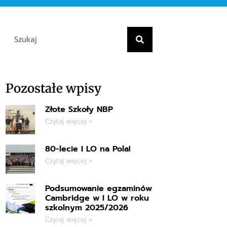
Pozostałe wpisy
Złote Szkoły NBP
Czytaj więcej »
80-lecie I LO na Pola!
Czytaj więcej »
Podsumowanie egzaminów
Cambridge w I LO w roku
szkolnym 2025/2026
Czytaj więcej »