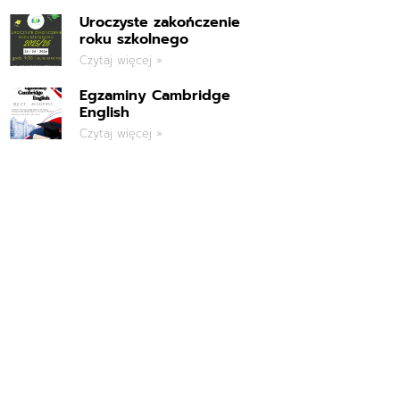
Uroczyste zakończenie
roku szkolnego
Czytaj więcej »
Egzaminy Cambridge
English
Czytaj więcej »