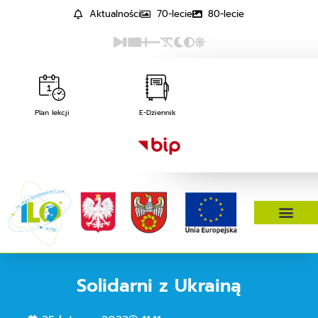
Aktualności
70-lecie
80-lecie
Plan lekcji
E-Dziennik
Solidarni z Ukrainą