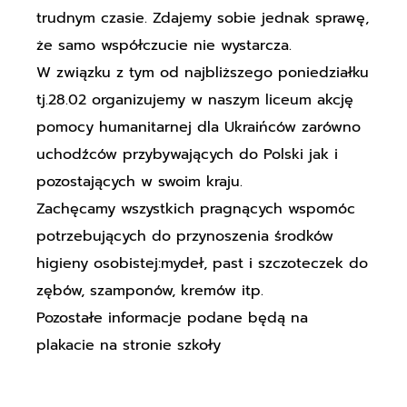
trudnym czasie. Zdajemy sobie jednak sprawę,
że samo współczucie nie wystarcza.
W związku z tym od najbliższego poniedziałku
tj.28.02 organizujemy w naszym liceum akcję
pomocy humanitarnej dla Ukraińców zarówno
uchodźców przybywających do Polski jak i
pozostających w swoim kraju.
Zachęcamy wszystkich pragnących wspomóc
potrzebujących do przynoszenia środków
higieny osobistej:mydeł, past i szczoteczek do
zębów, szamponów, kremów itp.
Pozostałe informacje podane będą na
plakacie na stronie szkoły