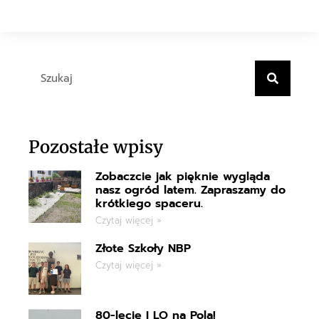
Pozostałe wpisy
Zobaczcie jak pięknie wygląda
nasz ogród latem. Zapraszamy do
krótkiego spaceru.
Czytaj więcej »
Złote Szkoły NBP
Czytaj więcej »
80-lecie I LO na Pola!