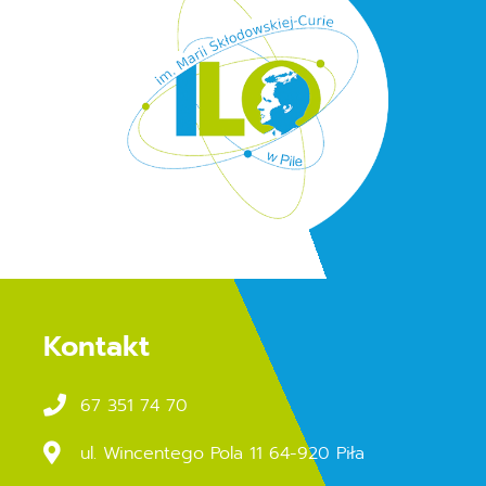
Kontakt
67 351 74 70
ul. Wincentego Pola 11 64-920 Piła