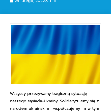
25 lutego, 2022
11:11
Wszyscy przeżywamy tragiczną sytuację
naszego sąsiada-Ukrainy. Solidaryzujemy się z
narodem ukraińskim i współczujemy im w tym