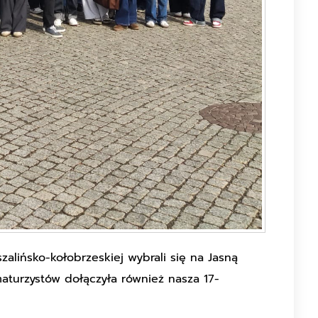
szalińsko-kołobrzeskiej wybrali się na Jasną
turzystów dołączyła również nasza 17-