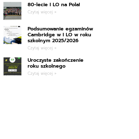
80-lecie I LO na Pola!
Czytaj więcej »
Podsumowanie egzaminów
Cambridge w I LO w roku
szkolnym 2025/2026
Czytaj więcej »
Uroczyste zakończenie
roku szkolnego
Czytaj więcej »