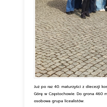
Już po raz 40. maturzyści z diecezji ko
Górę w Częstochowie. Do grona 460 ma
osobowa grupa licealistów.