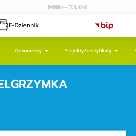
E-Dziennik
Dokumenty
Projekty/certyfikaty
IELGRZYMKA