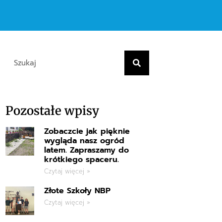
Pozostałe wpisy
Zobaczcie jak pięknie
wygląda nasz ogród
latem. Zapraszamy do
krótkiego spaceru.
Czytaj więcej »
Złote Szkoły NBP
Czytaj więcej »