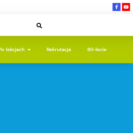
Po lekcjach
Rekrutacja
80-lecie