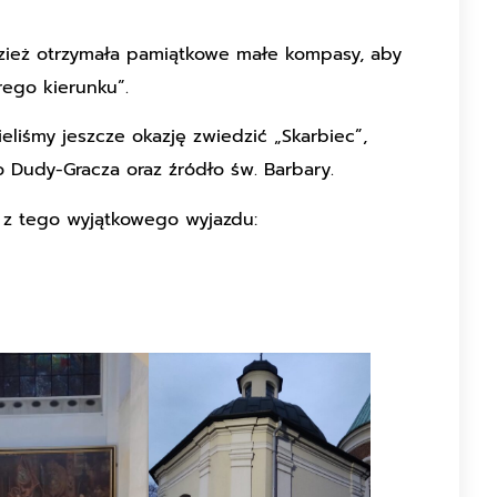
zież otrzymała pamiątkowe małe kompasy, aby
ego kierunku”.
liśmy jeszcze okazję zwiedzić „Skarbiec”,
 Dudy-Gracza oraz źródło św. Barbary.
ć z tego wyjątkowego wyjazdu: