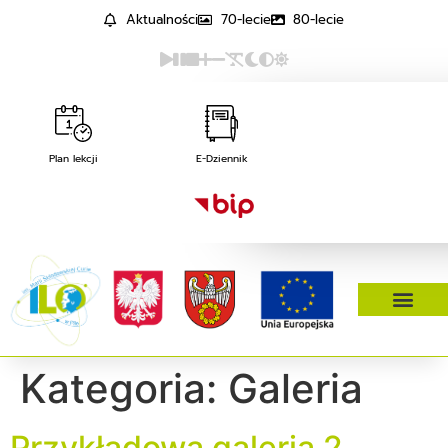
Aktualności
70-lecie
80-lecie
Plan lekcji
E-Dziennik
Kategoria:
Galeria
Przykładowa galeria 2