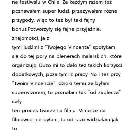
na festiwalu w Chile. Za każdym razem też
poznawałam super ludzi, przeżywałam różne
przygody, więc to też był taki fajny
bonus.Potworzyły się fajne przyjaźnie,
znajomości, ja z
tymi ludźmi z “Twojego Vincenta” spotykam
się do tej pory na plenerach malarskich, które
organizuję. Dużo mi to dało też takich korzyści
dodatkowych, poza tymi z pracy. No i też przy
“Twoim Vincencie”, dzięki temu że byłam
superwizorem, to poznałam tak “od zaplecza”
cały
ten proces tworzenia filmu. Mimo że na
filmówce nie byłam, to od razu widziałam jak
to