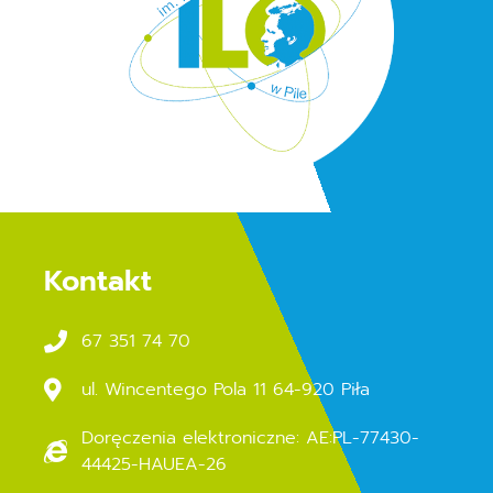
Kontakt
67 351 74 70
ul. Wincentego Pola 11 64-920 Piła
Doręczenia elektroniczne: AE:PL-77430-
44425-HAUEA-26