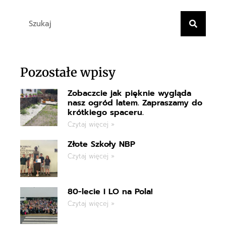
Pozostałe wpisy
Zobaczcie jak pięknie wygląda
nasz ogród latem. Zapraszamy do
krótkiego spaceru.
Czytaj więcej »
Złote Szkoły NBP
Czytaj więcej »
80-lecie I LO na Pola!
Czytaj więcej »