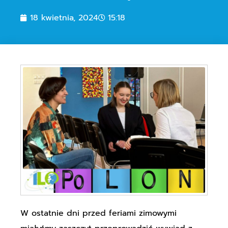
18 kwietnia, 2024
15:18
W ostatnie dni przed feriami zimowymi