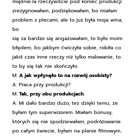
mięśnie.Ja rzeczywiście pod koniec produkcji
zrezygnowałam, podziękowałam, bo miałam
problem z plecami, ale to już była moja wina,
bo
się za bardzo się angażowałam, to było moim
błędem, bo jakbym ćwiczyła sobie, robiła co
jakiś czas inne rzeczy niż tylko malowanie, to
to by się tak nie skończyło.
M:
A jak wpłynęło to na rozwój osobisty?
A: Praca przy produkcji?
M:
Tak, przy obu produkcjach.
A: Mi dało bardzo dużo, też dzięki temu, że
byłam tym superwizorem. Miałam bonusy,
których się nie spodziewałam, podróżowanie
po całym świecie, byłam na planie filmowym,