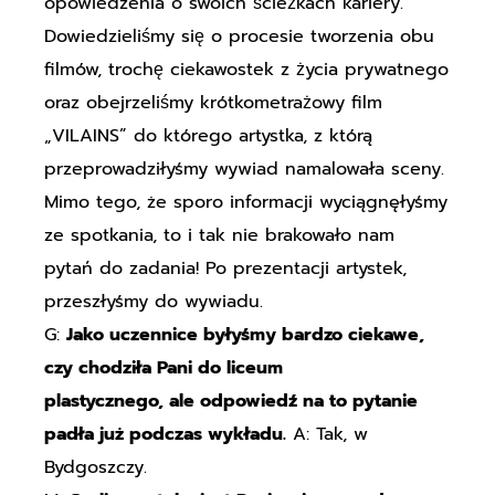
opowiedzenia o swoich ścieżkach kariery.
Dowiedzieliśmy się o procesie tworzenia obu
filmów, trochę ciekawostek z życia prywatnego
oraz obejrzeliśmy krótkometrażowy film
„VILAINS” do którego artystka, z którą
przeprowadziłyśmy wywiad namalowała sceny.
Mimo tego, że sporo informacji wyciągnęłyśmy
ze spotkania, to i tak nie brakowało nam
pytań do zadania! Po prezentacji artystek,
przeszłyśmy do wywiadu.
G:
Jako uczennice byłyśmy bardzo ciekawe,
czy chodziła Pani do liceum
plastycznego, ale odpowiedź na to pytanie
padła już podczas wykładu.
A: Tak, w
Bydgoszczy.