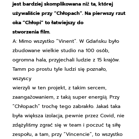
jest bardziej skomplikowana niż ta, której
używaliście przy “Chłopach”. Na pierwszy rzut
oka “Chłopi” to łatwiejszy do
stworzenia film.
A: Mimo wszystko “Vinent”. W Gdańsku było
zbudowane wielkie studio na 100 osób,
ogromna hala, przyjechali ludzie z 15 krajów.
Tamm po prostu tyle ludzi się poznało,
wszyscy
wierzyli w ten projekt, z takim sercem,
zaangażowaniem, z taką super energią. Przy
“Chłopach” trochę tego zabrakło. Jakaś taka
była większa izolacja, pewnie przez Covid, nie
zdążyliśmy zgrać się w team i poczuć tą siłę
zespołu, a tam, przy “Vincencie”, to wszystko