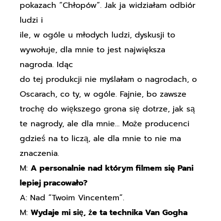
pokazach “Chłopów”. Jak ja widziałam odbiór
ludzi i
ile, w ogóle u młodych ludzi, dyskusji to
wywołuje, dla mnie to jest największa
nagroda. Idąc
do tej produkcji nie myślałam o nagrodach, o
Oscarach, co ty, w ogóle. Fajnie, bo zawsze
trochę do większego grona się dotrze, jak są
te nagrody, ale dla mnie… Może producenci
gdzieś na to liczą, ale dla mnie to nie ma
znaczenia.
M:
A personalnie nad którym filmem się Pani
lepiej pracowało?
A: Nad “Twoim Vincentem”.
M:
Wydaje mi się, że ta technika Van Gogha