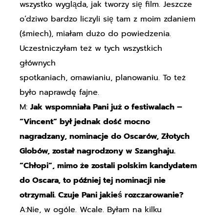
wszystko wygląda, jak tworzy się film. Jeszcze
o’dziwo bardzo liczyli się tam z moim zdaniem
(śmiech), miałam dużo do powiedzenia.
Uczestniczyłam też w tych wszystkich
głównych
spotkaniach, omawianiu, planowaniu. To też
było naprawdę fajne.
M:
Jak wspomniała Pani już o festiwalach –
“Vincent” był jednak dość mocno
nagradzany, nominacje do Oscarów, Złotych
Globów, został nagrodzony w Szanghaju.
“Chłopi”, mimo że zostali polskim kandydatem
do Oscara, to później tej nominacji nie
otrzymali. Czuje Pani jakieś rozczarowanie?
A:Nie, w ogóle. Wcale. Byłam na kilku