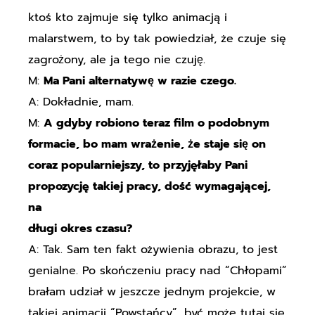
ktoś kto zajmuje się tylko animacją i
malarstwem, to by tak powiedział, że czuje się
zagrożony, ale ja tego nie czuję.
M:
Ma Pani alternatywę w razie czego.
A: Dokładnie, mam.
M:
A gdyby robiono teraz film o podobnym
formacie, bo mam wrażenie, że staje się on
coraz popularniejszy, to przyjęłaby Pani
propozycję takiej pracy, dość wymagającej,
na
długi okres czasu?
A: Tak. Sam ten fakt ożywienia obrazu, to jest
genialne. Po skończeniu pracy nad “Chłopami”
brałam udział w jeszcze jednym projekcie, w
takiej animacji “Powstańcy”, być może tutaj się