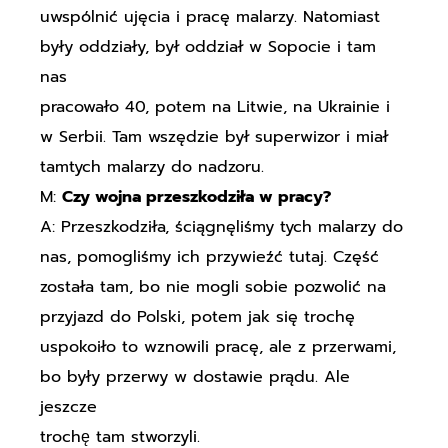
uwspólnić ujęcia i pracę malarzy. Natomiast
były oddziały, był oddział w Sopocie i tam
nas
pracowało 40, potem na Litwie, na Ukrainie i
w Serbii. Tam wszędzie był superwizor i miał
tamtych malarzy do nadzoru.
M:
Czy wojna przeszkodziła w pracy?
A: Przeszkodziła, ściągnęliśmy tych malarzy do
nas, pomogliśmy ich przywieźć tutaj. Część
została tam, bo nie mogli sobie pozwolić na
przyjazd do Polski, potem jak się trochę
uspokoiło to wznowili pracę, ale z przerwami,
bo były przerwy w dostawie prądu. Ale
jeszcze
trochę tam stworzyli.