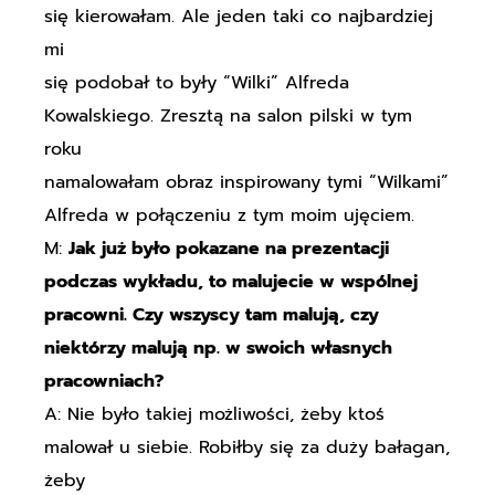
się kierowałam. Ale jeden taki co najbardziej
mi
się podobał to były “Wilki” Alfreda
Kowalskiego. Zresztą na salon pilski w tym
roku
namalowałam obraz inspirowany tymi “Wilkami”
Alfreda w połączeniu z tym moim ujęciem.
M:
Jak już było pokazane na prezentacji
podczas wykładu, to malujecie w wspólnej
pracowni. Czy wszyscy tam malują, czy
niektórzy malują np. w swoich własnych
pracowniach?
A: Nie było takiej możliwości, żeby ktoś
malował u siebie. Robiłby się za duży bałagan,
żeby