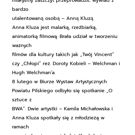
miałyśmy zaszczyt przeprowadzić wywiad z
bardzo
utalentowaną osobą – Anną Kluzą.
Anna Kluza jest malarką, rzeźbiarką,
animatorką filmową. Brała udział w tworzeniu
ważnych
filmów dla kultury takich jak „Twój Vincent”
czy „Chłopi” reż. Doroty Kobieli – Welchman i
Hugh Welchman’a.
8 lutego w Biurze Wystaw Artystycznych
Powiatu Pilskiego odbyło się spotkanie „O
sztuce z
BWA”. Dwie artystki – Kamila Michałowska i
Anna Kluza spotkały się z młodzieżą w
ramach