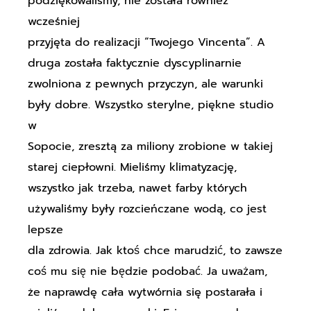
podziękowaliśmy, nie została również
wcześniej
przyjęta do realizacji “Twojego Vincenta”. A
druga została faktycznie dyscyplinarnie
zwolniona z pewnych przyczyn, ale warunki
były dobre. Wszystko sterylne, piękne studio
w
Sopocie, zresztą za miliony zrobione w takiej
starej ciepłowni. Mieliśmy klimatyzację,
wszystko jak trzeba, nawet farby których
używaliśmy były rozcieńczane wodą, co jest
lepsze
dla zdrowia. Jak ktoś chce marudzić, to zawsze
coś mu się nie będzie podobać. Ja uważam,
że naprawdę cała wytwórnia się postarała i