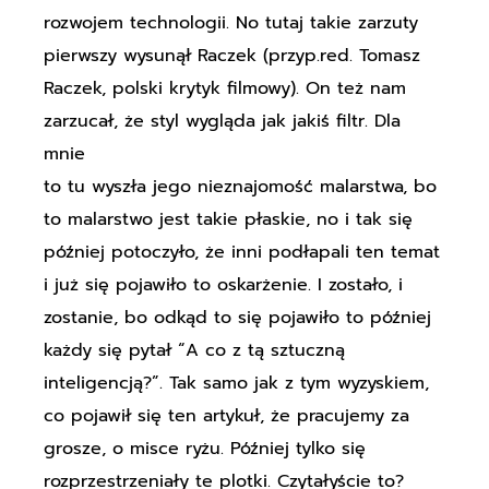
rozwojem technologii. No tutaj takie zarzuty
pierwszy wysunął Raczek (przyp.red. Tomasz
Raczek, polski krytyk filmowy). On też nam
zarzucał, że styl wygląda jak jakiś filtr. Dla
mnie
to tu wyszła jego nieznajomość malarstwa, bo
to malarstwo jest takie płaskie, no i tak się
później potoczyło, że inni podłapali ten temat
i już się pojawiło to oskarżenie. I zostało, i
zostanie, bo odkąd to się pojawiło to później
każdy się pytał “A co z tą sztuczną
inteligencją?”. Tak samo jak z tym wyzyskiem,
co pojawił się ten artykuł, że pracujemy za
grosze, o misce ryżu. Później tylko się
rozprzestrzeniały te plotki. Czytałyście to?