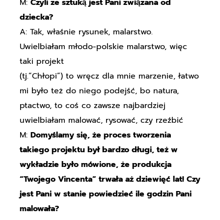
M:
Czyli ze sztuką jest Pani związana od
dziecka?
A: Tak, właśnie rysunek, malarstwo.
Uwielbiałam młodo-polskie malarstwo, więc
taki projekt
(tj.“Chłopi”) to wręcz dla mnie marzenie, łatwo
mi było też do niego podejść, bo natura,
ptactwo, to coś co zawsze najbardziej
uwielbiałam malować, rysować, czy rzeźbić
M:
Domyślamy się, że proces tworzenia
takiego projektu był bardzo długi, też w
wykładzie było mówione, że produkcja
“Twojego Vincenta” trwała aż dziewięć lat! Czy
jest Pani w stanie powiedzieć ile godzin Pani
malowała?