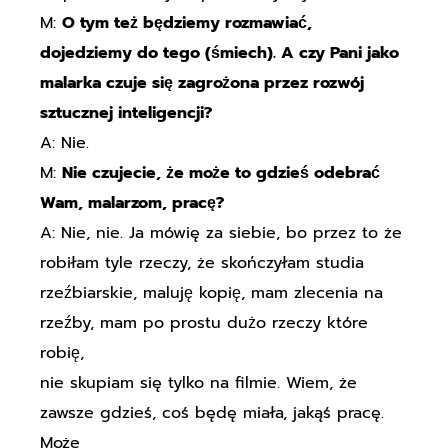
M:
O tym też będziemy rozmawiać,
dojedziemy do tego (śmiech). A czy Pani jako
malarka czuje się zagrożona przez rozwój
sztucznej inteligencji?
A: Nie.
M:
Nie czujecie, że może to gdzieś odebrać
Wam, malarzom, pracę?
A: Nie, nie. Ja mówię za siebie, bo przez to że
robiłam tyle rzeczy, że skończyłam studia
rzeźbiarskie, maluję kopię, mam zlecenia na
rzeźby, mam po prostu dużo rzeczy które
robię,
nie skupiam się tylko na filmie. Wiem, że
zawsze gdzieś, coś będę miała, jakąś pracę.
Może