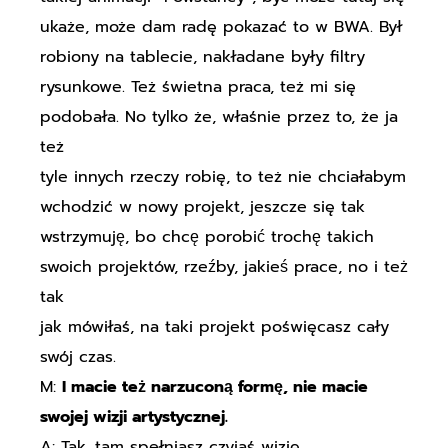
ukaże, może dam radę pokazać to w BWA. Był
robiony na tablecie, nakładane były filtry
rysunkowe. Też świetna praca, też mi się
podobała. No tylko że, właśnie przez to, że ja
też
tyle innych rzeczy robię, to też nie chciałabym
wchodzić w nowy projekt, jeszcze się tak
wstrzymuję, bo chcę porobić trochę takich
swoich projektów, rzeźby, jakieś prace, no i też
tak
jak mówiłaś, na taki projekt poświęcasz cały
swój czas.
M:
I macie też narzuconą formę, nie macie
swojej wizji artystycznej.
A: Tak, tam spełniasz czyjąś wizję,