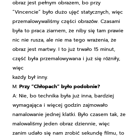
obraz jest pełnym obrazem, bo przy
“Vincencie” było dużo ujęć statycznych, więc
przemalowywaliśmy części obrazów. Czasami
była to praca ziarnem, że niby się tam prawie
nic nie rusza, ale nie ma tego wrażenia, że
obraz jest martwy. I to już trwało 15 minut,
część była przemalowywana i już się różniły,
więc
każdy był inny.
M:
Przy “Chłopach” było podobnie?
A: Nie, bo technika była już inna, bardziej
wymagająca i więcej godzin zajmowało
namalowanie jednej klatki. Było czasem tak, że
malowaliśmy jeden obraz dziennie, więc
zanim udało się nam zrobić sekundę filmu, to