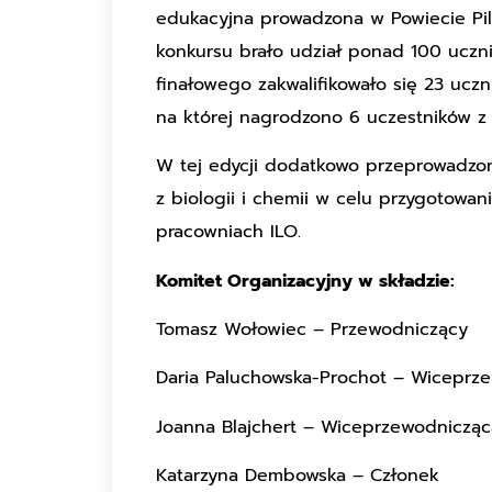
edukacyjna prowadzona w Powiecie Pil
konkursu brało udział ponad 100 uczni
finałowego zakwalifikowało się 23 ucz
na której nagrodzono 6 uczestników z 
W tej edycji dodatkowo przeprowadzon
z biologii i chemii w celu przygotowa
pracowniach ILO.
Komitet Organizacyjny w składzie:
Tomasz Wołowiec – Przewodniczący
Daria Paluchowska-Prochot – Wiceprz
Joanna Blajchert – Wiceprzewodnicząc
Katarzyna Dembowska – Członek