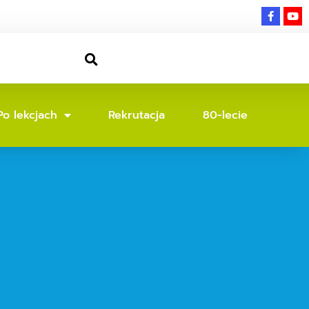
Po lekcjach
Rekrutacja
80-lecie