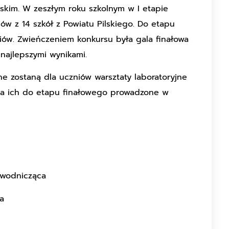
skim. W zeszłym roku szkolnym w I etapie
ów z 14 szkół z Powiatu Pilskiego. Do etapu
niów. Zwieńczeniem konkursu była gala finałowa
najlepszymi wynikami.
e zostaną dla uczniów warsztaty laboratoryjne
nia ich do etapu finałowego prowadzone w
ewodnicząca
a