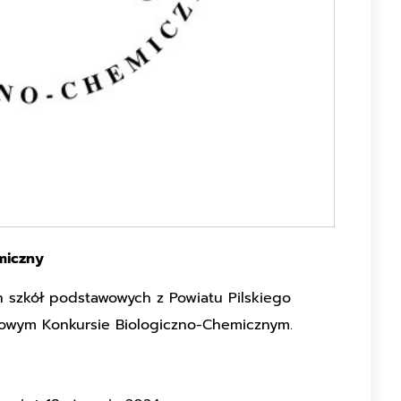
miczny
h szkół podstawowych z Powiatu Pilskiego
atowym Konkursie Biologiczno-Chemicznym.