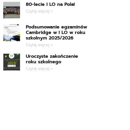
80-lecie I LO na Pola!
Czytaj więcej »
Podsumowanie egzaminów
Cambridge w I LO w roku
szkolnym 2025/2026
Czytaj więcej »
Uroczyste zakończenie
roku szkolnego
Czytaj więcej »