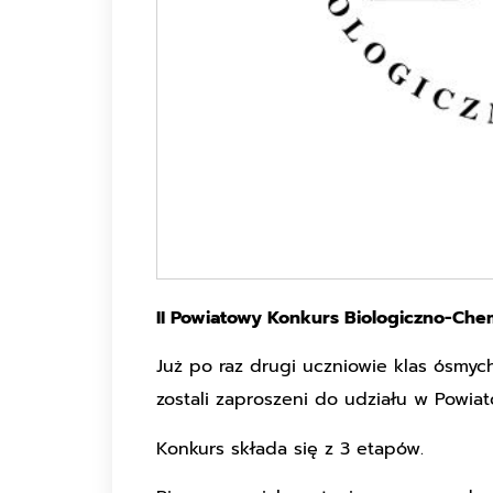
II Powiatowy Konkurs Biologiczno-Che
Już po raz drugi uczniowie klas ósmyc
zostali zaproszeni do udziału w Powi
Konkurs składa się z 3 etapów.