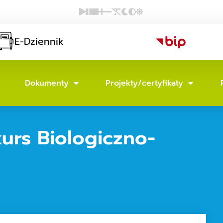
E-Dziennik
Dokumenty
Projekty/certyfikaty
urs Biologiczno-