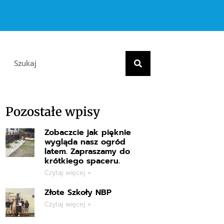
Pozostałe wpisy
Zobaczcie jak pięknie
wygląda nasz ogród
latem. Zapraszamy do
krótkiego spaceru.
Czytaj więcej »
Złote Szkoły NBP
Czytaj więcej »