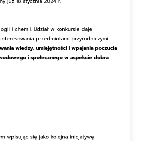
y już 18 stycznia 2024 r.
ogii i chemii. Udział w konkursie daje
ainteresowania przedmiotami przyrodniczymi
wania wiedzy, umiejętności i wpajania poczucia
awodowego i społecznego w aspekcie dobra
m wpisując się jako kolejna inicjatywę