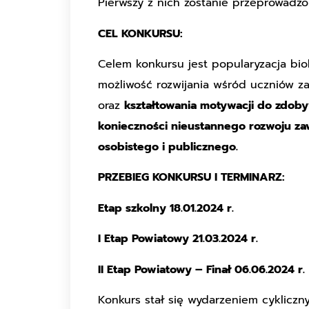
Pierwszy z nich zostanie przeprowadzon
CEL KONKURSU:
Celem konkursu jest popularyzacja biol
możliwość rozwijania wśród uczniów z
oraz
kształtowania motywacji do zdoby
konieczności nieustannego rozwoju z
osobistego i publicznego
.
PRZEBIEG KONKURSU I TERMINARZ:
Etap szkolny 18.01.2024 r.
I Etap Powiatowy 21.03.2024 r.
II Etap Powiatowy – Finał 06.06.2024 r.
Konkurs stał się wydarzeniem cykliczny